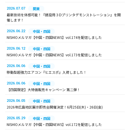
2026.07.07
関東
最新技術を体感可能！『建設用３Ⅾプリンタデモンストレーション』を開
催します！
2026.06.22
中国・四国
NISHIOメルマガ【中国・四国NEWS】vol.174を配信しました
2026.06.12
中国・四国
NISHIOメルマガ【中国・四国NEWS】vol.173を配信しました
2026.06.06
中国・四国
移動型超強力エアコン『ヒエスポ』入荷しました！
2026.06.06
中国・四国
【四国限定】大特価販売キャンペーン 第二弾！
2026.06.05
中国・四国
2026年広島地区展示即売会開催決定！6月25日(木)・26日(金)
2026.05.29
中国・四国
NISHIOメルマガ【中国・四国NEWS】vol.172を配信しました