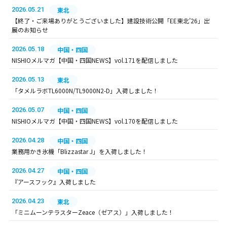
2026.05.21
東北
【終了・ご来場ありがとうございました】建設技術公開「EE東北’26」出
展のお知らせ
2026.05.18
中国・四国
NISHIOメルマガ【中国・四国NEWS】vol.171を配信しました
2026.05.13
東北
「タメルラボTL6000N/TL9000N2-D」入荷しました！
2026.05.07
中国・四国
NISHIOメルマガ【中国・四国NEWS】vol.170を配信しました
2026.04.28
中国・四国
業務用かき氷機「Blizzastar J」を入荷しました！
2026.04.27
中国・四国
『アースフック』入荷しました
2026.04.23
東北
「ミニムーンテラスターZeace（ゼアス）」入荷しました！