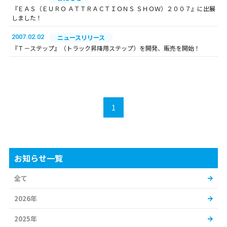
『ＥＡＳ（ＥＵＲＯ ＡＴＴＲＡＣＴＩＯＮＳ ＳＨＯＷ）２００７』に出展
しました！
2007.02.02
ニュースリリース
『Ｔ－ステップ』（トラック昇降用ステップ）を開発、販売を開始！
1
お知らせ一覧
全て
2026年
2025年