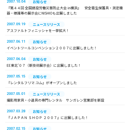
2007.10.04
お知らせ
『第４４回 全国建設労働災害防止大会 in横浜』 安全衛生保護具・測定機
器・標識等の展示会にNISHIOも出展しました
2007.09.19
ニュースリリース
アスファルトフィニッシャを一挙拡大！
2007.06.11
お知らせ
イベントツールコンベンション２００７に出展しました！
2007.06.04
お知らせ
EE東北’０７（新技術展示会）に出展しました！
2007.05.15
お知らせ
『レンタルフリマ.コム』がオープンしました
2007.05.01
ニュースリリース
撮影用家具・小道具の専門レンタル サンガレン営業部を新設
2007.03.28
お知らせ
『ＪＡＰＡＮ ＳＨＯＰ ２００７』に出展しました！
2007.02.15
お知らせ