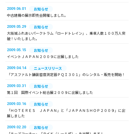
2009.06.01
お知らせ
中古建機の展示即売会開催しました。
2009.05.29
お知らせ
大阪城ふれあいパークトラム「ロードトレイン」、乗車人数１００万人突
破！いたしました。
2009.05.15
お知らせ
イベントＪＡＰＡＮ２００９に出展しました
2009.04.14
ニュースリリース
「アスファルト舗装密度測定器ＰＱＩ３０１」のレンタル・販売を開始！
2009.03.31
お知らせ
第１回 国際イベント総合展２００９に出展しました
2009.03.16
お知らせ
「ＨＯＴＥＲＥＳ ＪＡＰＡＮ」と「ＪＡＰＡＮＳＨＯＰ２００９」に出
展しました
2009.02.20
お知らせ
「キッズコーナー」「ライド（レール式）」を出展します！