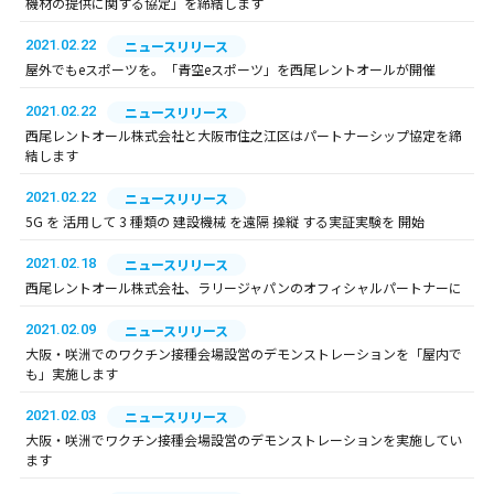
機材の提供に関する協定」を締結します
2021.02.22
ニュースリリース
屋外でもeスポーツを。「青空eスポーツ」を西尾レントオールが開催
2021.02.22
ニュースリリース
西尾レントオール株式会社と大阪市住之江区はパートナーシップ協定を締
結します
2021.02.22
ニュースリリース
5G を 活用して 3 種類の 建設機械 を遠隔 操縦 する実証実験を 開始
2021.02.18
ニュースリリース
西尾レントオール株式会社、ラリージャパンのオフィシャルパートナーに
2021.02.09
ニュースリリース
大阪・咲洲でのワクチン接種会場設営のデモンストレーションを「屋内で
も」実施します
2021.02.03
ニュースリリース
大阪・咲洲でワクチン接種会場設営のデモンストレーションを実施してい
ます