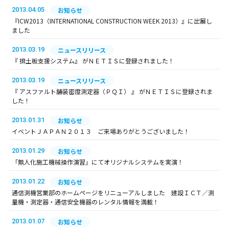
2013.04.05
お知らせ
『ICW2013（INTERNATIONAL CONSTRUCTION WEEK 2013）』に出展し
ました
2013.03.19
ニュースリリース
『 排土板支援システム』 がＮＥＴＩＳに登録されました！
2013.03.19
ニュースリリース
『 アスファルト舗装密度測定器（ＰＱＩ） 』 がＮＥＴＩＳに登録されま
した！
2013.01.31
お知らせ
イベントＪＡＰＡＮ２０１３ ご来場ありがとうございました！
2013.01.29
お知らせ
「無人化施工機械操作演習」にてオリジナルシステムを実演！
2013.01.22
お知らせ
通信測機営業部のホームページをリニューアルしました 建設ＩＣＴ／測
量機・測定器・通信安全機器のレンタル情報を満載！
2013.01.07
お知らせ