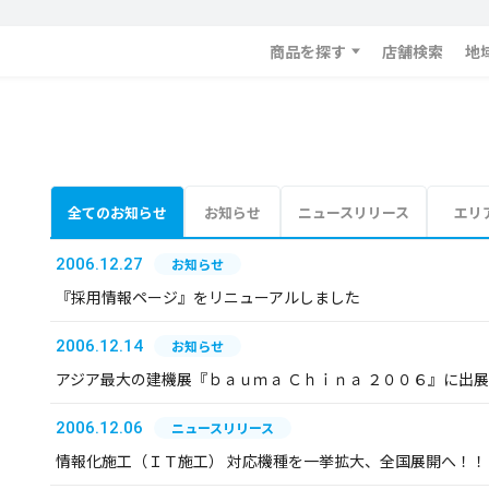
商品を探す
店舗検索
地
全てのお知らせ
お知らせ
ニュースリリース
エリ
2006.12.27
お知らせ
『採用情報ページ』をリニューアルしました
2006.12.14
お知らせ
アジア最大の建機展『ｂａｕｍａ Ｃｈｉｎａ ２００６』に出
2006.12.06
ニュースリリース
情報化施工（ＩＴ施工） 対応機種を一挙拡大、全国展開へ！！