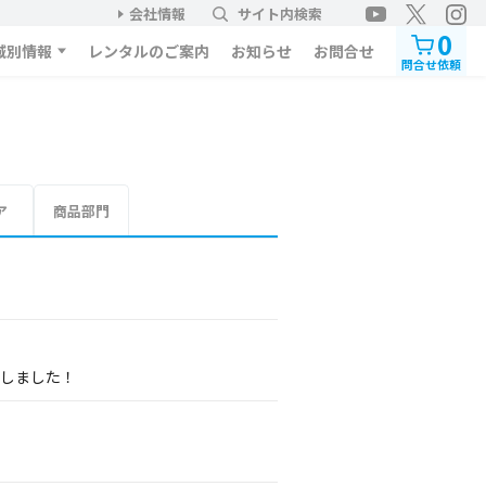
会社情報
サイト内検索
0
域別情報
レンタルのご案内
お知らせ
お問合せ
問合せ依頼
ア
商品部門
展しました！