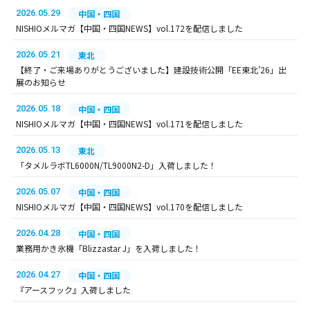
2026.05.29
中国・四国
NISHIOメルマガ【中国・四国NEWS】vol.172を配信しました
2026.05.21
東北
【終了・ご来場ありがとうございました】建設技術公開「EE東北’26」出
展のお知らせ
2026.05.18
中国・四国
NISHIOメルマガ【中国・四国NEWS】vol.171を配信しました
2026.05.13
東北
「タメルラボTL6000N/TL9000N2-D」入荷しました！
2026.05.07
中国・四国
NISHIOメルマガ【中国・四国NEWS】vol.170を配信しました
2026.04.28
中国・四国
業務用かき氷機「Blizzastar J」を入荷しました！
2026.04.27
中国・四国
『アースフック』入荷しました