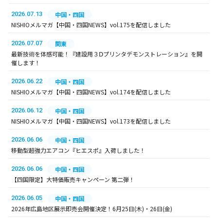
2026.07.13
中国・四国
NISHIOメルマガ【中国・四国NEWS】vol.175を配信しました
2026.07.07
関東
最新技術を体感可能！『建設用３Ⅾプリンタデモンストレーション』を開
催します！
2026.06.22
中国・四国
NISHIOメルマガ【中国・四国NEWS】vol.174を配信しました
2026.06.12
中国・四国
NISHIOメルマガ【中国・四国NEWS】vol.173を配信しました
2026.06.06
中国・四国
移動型超強力エアコン『ヒエスポ』入荷しました！
2026.06.06
中国・四国
【四国限定】大特価販売キャンペーン 第二弾！
2026.06.05
中国・四国
2026年広島地区展示即売会開催決定！6月25日(木)・26日(金)