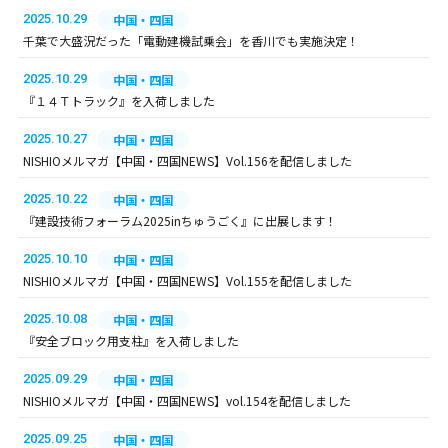
2025.10.29
中国・四国
千葉で大盛況だった「電動建機試乗会」を香川でも実施決定！
2025.10.29
中国・四国
『１４Ｔトラック』を入荷しました
2025.10.27
中国・四国
NISHIOメルマガ【中国・四国NEWS】Vol.156を配信しました
2025.10.22
中国・四国
『建設技術フォーラム2025inちゅうごく』に出展します！
2025.10.10
中国・四国
NISHIOメルマガ【中国・四国NEWS】Vol.155を配信しました
2025.10.08
中国・四国
『安全ブロック用支柱』を入荷しました
2025.09.29
中国・四国
NISHIOメルマガ【中国・四国NEWS】vol.154を配信しました
2025.09.25
中国・四国