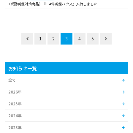
〈受動喫煙対策商品〉『1.4坪喫煙ハウス』入荷しました
1
2
3
4
5
お知らせ一覧
全て
2026年
2025年
2024年
2023年