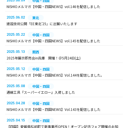
2025.06.09
中国・四国
NISHIOメルマガ【中国・四国NEWS】vol.146を配信しました
2025.06.02
東北
建設技術公開「EE東北’25」に出展いたします
2025.05.22
中国・四国
NISHIOメルマガ【中国・四国NEWS】vol.145を配信しました
2025.05.13
関西
2025年展示即売会in兵庫 開催！＠5月24日(土)
2025.05.12
中国・四国
NISHIOメルマガ【中国・四国NEWS】Vol.144を配信しました。
2025.05.08
中国・四国
通線工具『スーパーイエロー』入荷しました
2025.04.28
中国・四国
NISHIOメルマガ【中国・四国NEWS】Vol.143を配信しました
2025.04.15
中国・四国
【四国】愛媛県松前町で新事業所OPEN！オープン記念フェア開催のお知