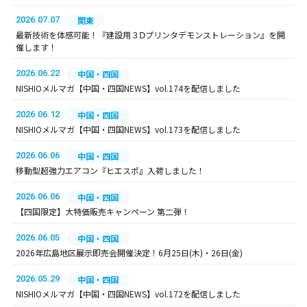
2026.07.07
関東
最新技術を体感可能！『建設用３Ⅾプリンタデモンストレーション』を開
催します！
2026.06.22
中国・四国
NISHIOメルマガ【中国・四国NEWS】vol.174を配信しました
2026.06.12
中国・四国
NISHIOメルマガ【中国・四国NEWS】vol.173を配信しました
2026.06.06
中国・四国
移動型超強力エアコン『ヒエスポ』入荷しました！
2026.06.06
中国・四国
【四国限定】大特価販売キャンペーン 第二弾！
2026.06.05
中国・四国
2026年広島地区展示即売会開催決定！6月25日(木)・26日(金)
2026.05.29
中国・四国
NISHIOメルマガ【中国・四国NEWS】vol.172を配信しました