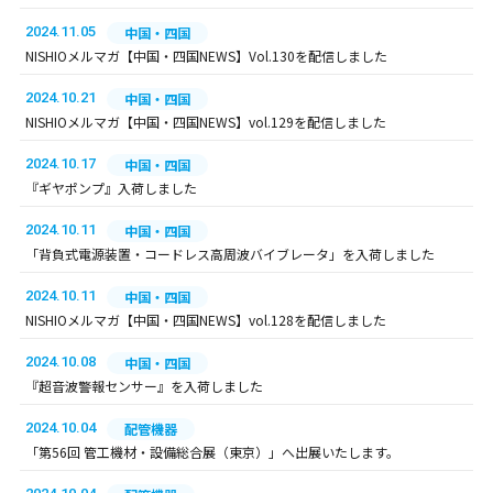
2024.11.05
中国・四国
NISHIOメルマガ【中国・四国NEWS】Vol.130を配信しました
2024.10.21
中国・四国
NISHIOメルマガ【中国・四国NEWS】vol.129を配信しました
2024.10.17
中国・四国
『ギヤポンプ』入荷しました
2024.10.11
中国・四国
「背負式電源装置・コードレス高周波バイブレータ」を入荷しました
2024.10.11
中国・四国
NISHIOメルマガ【中国・四国NEWS】vol.128を配信しました
2024.10.08
中国・四国
『超音波警報センサー』を入荷しました
2024.10.04
配管機器
「第56回 管工機材・設備総合展（東京）」へ出展いたします。