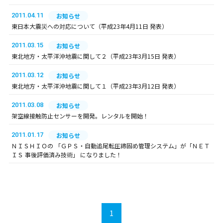
2011.04.11
お知らせ
東日本大震災への対応について（平成23年4月11日 発表）
2011.03.15
お知らせ
東北地方・太平洋沖地震に関して２（平成23年3月15日 発表）
2011.03.12
お知らせ
東北地方・太平洋沖地震に関して１（平成23年3月12日 発表）
2011.03.08
お知らせ
架空線接触防止センサーを開発。レンタルを開始！
2011.01.17
お知らせ
ＮＩＳＨＩＯの 「ＧＰＳ・自動追尾転圧締固め管理システム」が「ＮＥＴ
ＩＳ 事後評価済み技術」 になりました！
1