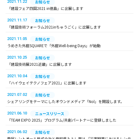
2021.11.22
お知らせ
「建設フェア四国2021 in徳島」に出展します
2021.11.17
お知らせ
「建設技術フォーラム2021inちゅうごく」に出展します
2021.11.05
お知らせ
うめきた外庭SQUAREで「外庭Well-being Days」が始動
2021.10.25
お知らせ
「建設技術展2021近畿」に出展します
2021.10.04
お知らせ
「ハイウェイテクノフェア2021」に出展します
2021.07.02
お知らせ
シェアリングをテーマにしたオウンドメディア「Nol」を開設します。
2021.06.10
ニュースリリース
「TEAM EXPO 2025」プログラム/共創パートナーに登録しました
2021.06.02
お知らせ
西尾レントオール株式会社と愛知県みよし市は 「災害時等におけるレンタ