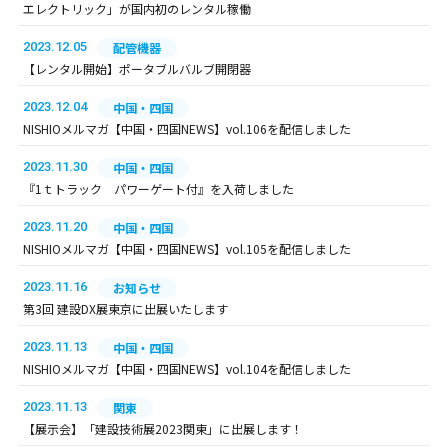
エレクトリック」が国内初のレンタル稼働
2023.12.05
配管機器
【レンタル開始】ポータブルバルブ開閉器
2023.12.04
中国・四国
NISHIOメルマガ【中国・四国NEWS】vol.106を配信しました
2023.11.30
中国・四国
『1ｔトラック パワーゲート付』を入荷しました
2023.11.20
中国・四国
NISHIOメルマガ【中国・四国NEWS】vol.105を配信しました
2023.11.16
お知らせ
第3回 建設DX展東京に出展いたします
2023.11.13
中国・四国
NISHIOメルマガ【中国・四国NEWS】vol.104を配信しました
2023.11.13
関東
【展示会】「建設技術展2023関東」に出展します！