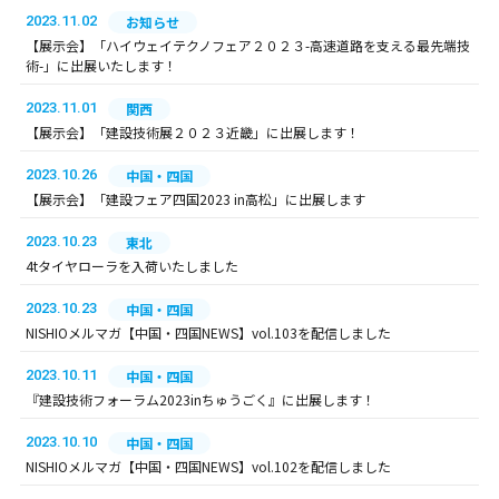
2023.11.02
お知らせ
【展示会】「ハイウェイテクノフェア２０２３-高速道路を支える最先端技
術-」に出展いたします！
2023.11.01
関西
【展示会】「建設技術展２０２３近畿」に出展します！
2023.10.26
中国・四国
【展示会】「建設フェア四国2023 in高松」に出展します
2023.10.23
東北
4tタイヤローラを入荷いたしました
2023.10.23
中国・四国
NISHIOメルマガ【中国・四国NEWS】vol.103を配信しました
2023.10.11
中国・四国
『建設技術フォーラム2023inちゅうごく』に出展します！
2023.10.10
中国・四国
NISHIOメルマガ【中国・四国NEWS】vol.102を配信しました