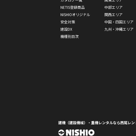
NETIS登録商品
中部エリア
NISHIOオリジナル
関西エリア
安全対策
中国・四国エリア
建設DX
九州・沖縄エリア
機種別目次
建機（建設機械）・重機レンタルなら西尾レン