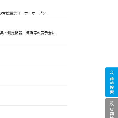
の常設展示コーナーオープン！
護具・測定機器・標識等の展示会に
商品検索
店舗検索