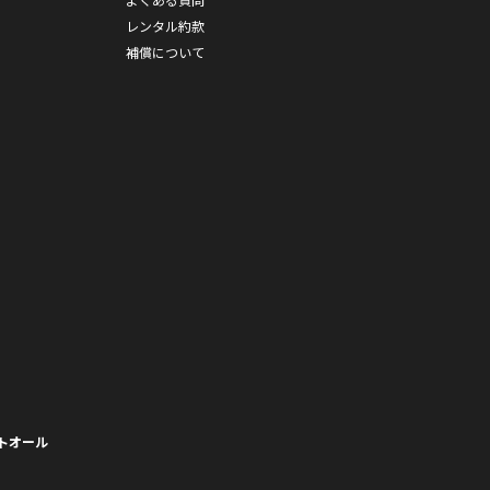
レンタル約款
補償について
トオール