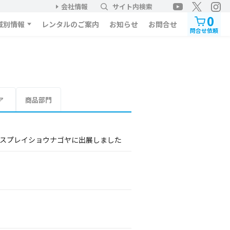
会社情報
サイト内検索
0
域別情報
レンタルのご案内
お知らせ
お問合せ
問合せ依頼
ア
商品部門
ィスプレイショウナゴヤに出展しました