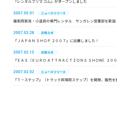
『レンタルフリマ.コム』がオープンしました
2007.05.01
ニュースリリース
撮影用家具・小道具の専門レンタル サンガレン営業部を新設
2007.03.28
お知らせ
『ＪＡＰＡＮ ＳＨＯＰ ２００７』に出展しました！
2007.02.15
お知らせ
『ＥＡＳ（ＥＵＲＯ ＡＴＴＲＡＣＴＩＯＮＳ ＳＨＯＷ）２０
2007.02.02
ニュースリリース
『Ｔ－ステップ』（トラック昇降用ステップ）を開発、販売を