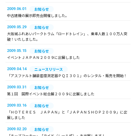
2009.06.01
お知らせ
中古建機の展示即売会開催しました。
2009.05.29
お知らせ
大阪城ふれあいパークトラム「ロードトレイン」、乗車人数１００万人突
破！いたしました。
2009.05.15
お知らせ
イベントＪＡＰＡＮ２００９に出展しました
2009.04.14
ニュースリリース
「アスファルト舗装密度測定器ＰＱＩ３０１」のレンタル・販売を開始！
2009.03.31
お知らせ
第１回 国際イベント総合展２００９に出展しました
2009.03.16
お知らせ
「ＨＯＴＥＲＥＳ ＪＡＰＡＮ」と「ＪＡＰＡＮＳＨＯＰ２００９」に出
展しました
2009.02.20
お知らせ
「キッズコーナー」「ライド（レール式）」を出展します！