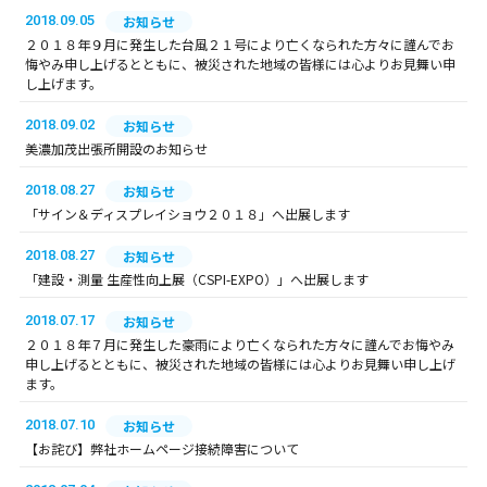
2018.09.05
お知らせ
２０１８年９月に発生した台風２１号により亡くなられた方々に謹んでお
悔やみ申し上げるとともに、被災された地域の皆様には心よりお見舞い申
し上げます。
2018.09.02
お知らせ
美濃加茂出張所開設のお知らせ
2018.08.27
お知らせ
「サイン＆ディスプレイショウ２０１８」へ出展します
2018.08.27
お知らせ
「建設・測量 生産性向上展（CSPI-EXPO）」へ出展します
2018.07.17
お知らせ
２０１８年７月に発生した豪雨により亡くなられた方々に謹んでお悔やみ
申し上げるとともに、被災された地域の皆様には心よりお見舞い申し上げ
ます。
2018.07.10
お知らせ
【お詫び】弊社ホームページ接続障害について