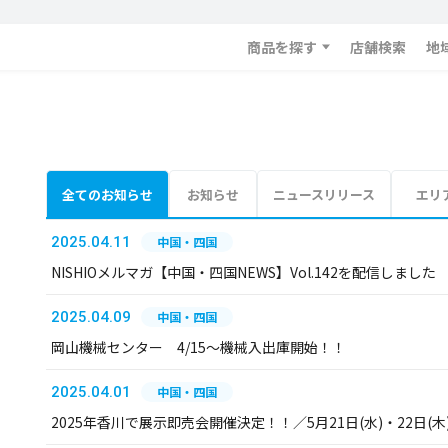
商品を探す
店舗検索
地
全てのお知らせ
お知らせ
ニュースリリース
エリ
2025.04.11
中国・四国
NISHIOメルマガ【中国・四国NEWS】Vol.142を配信しました
2025.04.09
中国・四国
岡山機械センター 4/15～機械入出庫開始！！
2025.04.01
中国・四国
2025年香川で展示即売会開催決定！！／5月21日(水)・22日(木