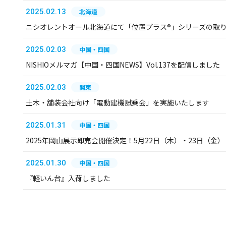
2025.02.13
北海道
ニシオレントオール北海道にて「位置プラス®」シリーズの取
2025.02.03
中国・四国
NISHIOメルマガ【中国・四国NEWS】Vol.137を配信しました
2025.02.03
関東
土木・舗装会社向け「電動建機試乗会」を実施いたします
2025.01.31
中国・四国
2025年岡山展示即売会開催決定！5月22日（木）・23日（金）
2025.01.30
中国・四国
『軽いん台』入荷しました