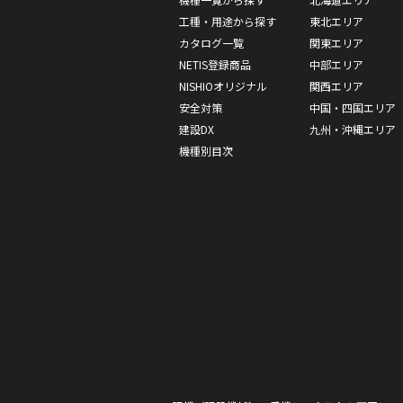
工種・用途から探す
東北エリア
カタログ一覧
関東エリア
NETIS登録商品
中部エリア
NISHIOオリジナル
関西エリア
安全対策
中国・四国エリア
建設DX
九州・沖縄エリア
機種別目次