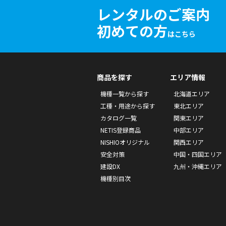
レンタルのご案内
初めての方
はこちら
商品を探す
エリア情報
機種一覧から探す
北海道エリア
工種・用途から探す
東北エリア
カタログ一覧
関東エリア
NETIS登録商品
中部エリア
NISHIOオリジナル
関西エリア
安全対策
中国・四国エリア
建設DX
九州・沖縄エリア
機種別目次