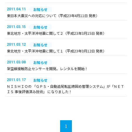
2011.04.11
お知らせ
東日本大震災への対応について（平成23年4月11日 発表）
2011.03.15
お知らせ
東北地方・太平洋沖地震に関して２（平成23年3月15日 発表）
2011.03.12
お知らせ
東北地方・太平洋沖地震に関して１（平成23年3月12日 発表）
2011.03.08
お知らせ
架空線接触防止センサーを開発。レンタルを開始！
2011.01.17
お知らせ
ＮＩＳＨＩＯの 「ＧＰＳ・自動追尾転圧締固め管理システム」が「ＮＥＴ
ＩＳ 事後評価済み技術」 になりました！
1