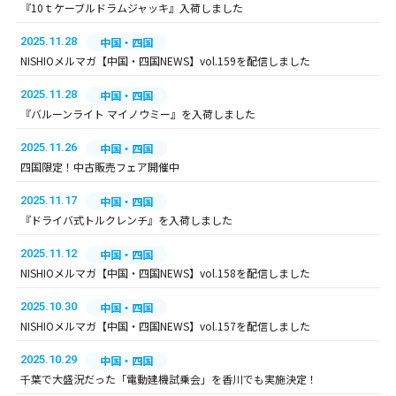
『10ｔケーブルドラムジャッキ』入荷しました
2025.11.28
中国・四国
NISHIOメルマガ【中国・四国NEWS】vol.159を配信しました
2025.11.28
中国・四国
『バルーンライト マイノウミー』を入荷しました
2025.11.26
中国・四国
四国限定！中古販売フェア開催中
2025.11.17
中国・四国
『ドライバ式トルクレンチ』を入荷しました
2025.11.12
中国・四国
NISHIOメルマガ【中国・四国NEWS】vol.158を配信しました
2025.10.30
中国・四国
NISHIOメルマガ【中国・四国NEWS】vol.157を配信しました
2025.10.29
中国・四国
千葉で大盛況だった「電動建機試乗会」を香川でも実施決定！