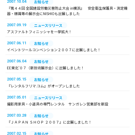
2007.10.04
お知らせ
『第４４回 全国建設労働災害防止大会 in横浜』 安全衛生保護具・測定機
器・標識等の展示会にNISHIOも出展しました
2007.09.19
ニュースリリース
アスファルトフィニッシャを一挙拡大！
2007.06.11
お知らせ
イベントツールコンベンション２００７に出展しました！
2007.06.04
お知らせ
EE東北’０７（新技術展示会）に出展しました！
2007.05.15
お知らせ
『レンタルフリマ.コム』がオープンしました
2007.05.01
ニュースリリース
撮影用家具・小道具の専門レンタル サンガレン営業部を新設
2007.03.28
お知らせ
『ＪＡＰＡＮ ＳＨＯＰ ２００７』に出展しました！
2007.02.15
お知らせ