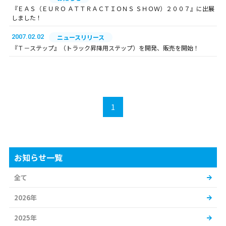
『ＥＡＳ（ＥＵＲＯ ＡＴＴＲＡＣＴＩＯＮＳ ＳＨＯＷ）２００７』に出展
しました！
2007.02.02
ニュースリリース
『Ｔ－ステップ』（トラック昇降用ステップ）を開発、販売を開始！
1
お知らせ一覧
全て
2026年
2025年