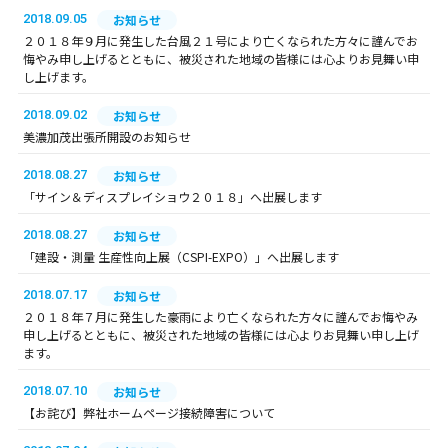
2018.09.05
お知らせ
２０１８年９月に発生した台風２１号により亡くなられた方々に謹んでお
悔やみ申し上げるとともに、被災された地域の皆様には心よりお見舞い申
し上げます。
2018.09.02
お知らせ
美濃加茂出張所開設のお知らせ
2018.08.27
お知らせ
「サイン＆ディスプレイショウ２０１８」へ出展します
2018.08.27
お知らせ
「建設・測量 生産性向上展（CSPI-EXPO）」へ出展します
2018.07.17
お知らせ
２０１８年７月に発生した豪雨により亡くなられた方々に謹んでお悔やみ
申し上げるとともに、被災された地域の皆様には心よりお見舞い申し上げ
ます。
2018.07.10
お知らせ
【お詫び】弊社ホームページ接続障害について