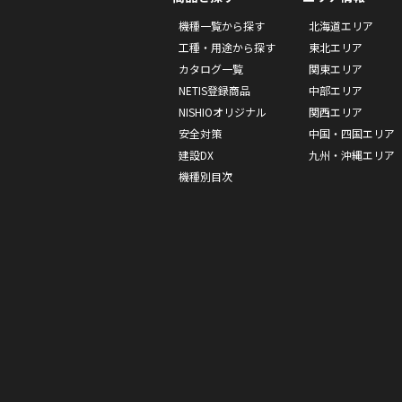
機種一覧から探す
北海道エリア
工種・用途から探す
東北エリア
カタログ一覧
関東エリア
NETIS登録商品
中部エリア
NISHIOオリジナル
関西エリア
安全対策
中国・四国エリア
建設DX
九州・沖縄エリア
機種別目次