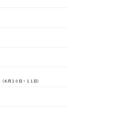
催（６月１０日・１１日）