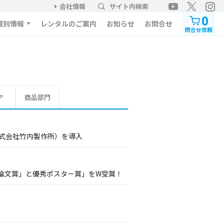
会社情報
サイト内検索
0
域別情報
レンタルのご案内
お知らせ
お問合せ
問合せ依頼
ア
商品部門
株式会社竹内製作所）を導入
論文賞」と優秀ポスター賞」をW受賞！