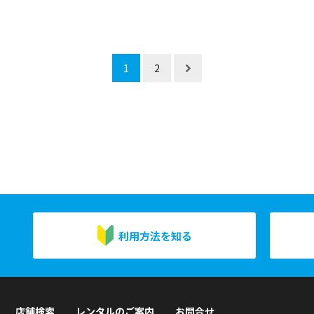
1
2
利用方法を知る
店舗検索
レンタルのご案内
お問合せ