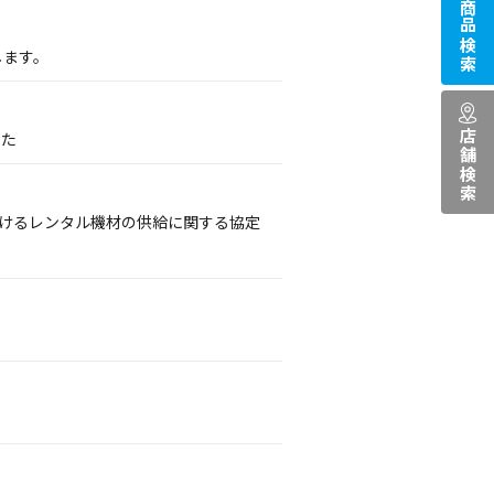
商品検索
します。
店舗検索
した
おけるレンタル機材の供給に関する協定