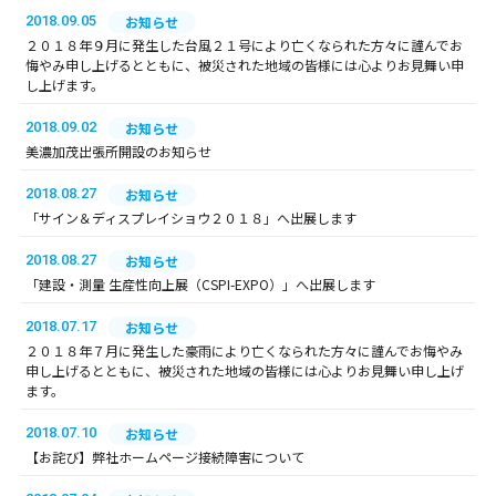
2018.09.05
お知らせ
２０１８年９月に発生した台風２１号により亡くなられた方々に謹んでお
悔やみ申し上げるとともに、被災された地域の皆様には心よりお見舞い申
し上げます。
2018.09.02
お知らせ
美濃加茂出張所開設のお知らせ
2018.08.27
お知らせ
「サイン＆ディスプレイショウ２０１８」へ出展します
2018.08.27
お知らせ
「建設・測量 生産性向上展（CSPI-EXPO）」へ出展します
2018.07.17
お知らせ
２０１８年７月に発生した豪雨により亡くなられた方々に謹んでお悔やみ
申し上げるとともに、被災された地域の皆様には心よりお見舞い申し上げ
ます。
2018.07.10
お知らせ
【お詫び】弊社ホームページ接続障害について