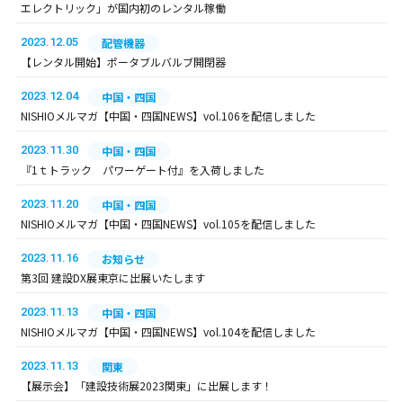
エレクトリック」が国内初のレンタル稼働
2023.12.05
配管機器
【レンタル開始】ポータブルバルブ開閉器
2023.12.04
中国・四国
NISHIOメルマガ【中国・四国NEWS】vol.106を配信しました
2023.11.30
中国・四国
『1ｔトラック パワーゲート付』を入荷しました
2023.11.20
中国・四国
NISHIOメルマガ【中国・四国NEWS】vol.105を配信しました
2023.11.16
お知らせ
第3回 建設DX展東京に出展いたします
2023.11.13
中国・四国
NISHIOメルマガ【中国・四国NEWS】vol.104を配信しました
2023.11.13
関東
【展示会】「建設技術展2023関東」に出展します！