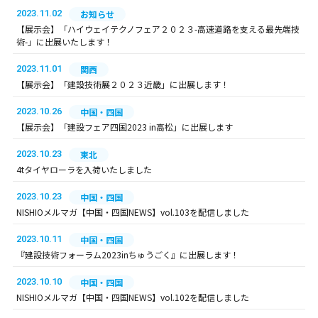
2023.11.02
お知らせ
【展示会】「ハイウェイテクノフェア２０２３-高速道路を支える最先端技
術-」に出展いたします！
2023.11.01
関西
【展示会】「建設技術展２０２３近畿」に出展します！
2023.10.26
中国・四国
【展示会】「建設フェア四国2023 in高松」に出展します
2023.10.23
東北
4tタイヤローラを入荷いたしました
2023.10.23
中国・四国
NISHIOメルマガ【中国・四国NEWS】vol.103を配信しました
2023.10.11
中国・四国
『建設技術フォーラム2023inちゅうごく』に出展します！
2023.10.10
中国・四国
NISHIOメルマガ【中国・四国NEWS】vol.102を配信しました