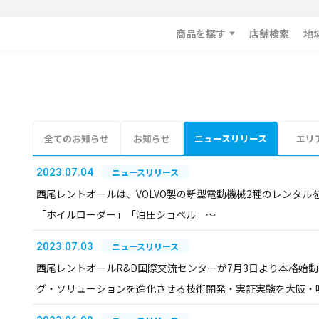
商品を探す
店舗検索
地
全てのお知らせ
お知らせ
ニュースリリース
エリ
2023.07.04
ニュースリリース
西尾レントオールは、VOLVO製の新型電動機械2種のレンタル
「ホイルローダー」「油圧ショベル」～
2023.07.03
ニュースリリース
西尾レントオールR&D国際交流センターが7月3日より本格始
グ・ソリューションを進化させる技術開発・実証実験を大阪・