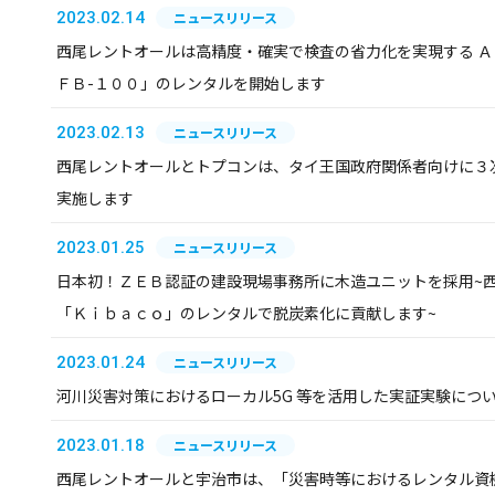
2023.02.14
ニュースリリース
西尾レントオールは高精度・確実で検査の省力化を実現する ＡＩ
ＦＢ-１００」のレンタルを開始します
2023.02.13
ニュースリリース
西尾レントオールとトプコンは、タイ王国政府関係者向けに３
実施します
2023.01.25
ニュースリリース
日本初！ＺＥＢ認証の建設現場事務所に木造ユニットを採用~
「Ｋｉｂａｃｏ」のレンタルで脱炭素化に貢献します~
2023.01.24
ニュースリリース
河川災害対策におけるローカル5G 等を活用した実証実験につ
2023.01.18
ニュースリリース
西尾レントオールと宇治市は、「災害時等におけるレンタル資