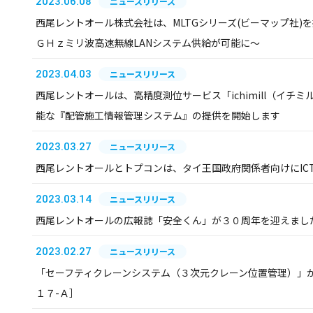
2023.06.08
ニュースリリース
西尾レントオール株式会社は、MLTGシリーズ(ビーマップ社)を提供
ＧＨｚミリ波高速無線LANシステム供給が可能に～
2023.04.03
ニュースリリース
西尾レントオールは、高精度測位サービス「ichimill（イチ
能な『配管施工情報管理システム』の提供を開始します
2023.03.27
ニュースリリース
西尾レントオールとトプコンは、タイ王国政府関係者向けにIC
2023.03.14
ニュースリリース
西尾レントオールの広報誌「安全くん」が３０周年を迎えまし
2023.02.27
ニュースリリース
「セーフティクレーンシステム（３次元クレーン位置管理）」
１７-Ａ］