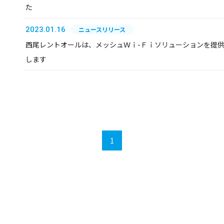
た
2023.01.16
ニュースリリース
西尾レントオールは、メッシュＷｉ-Ｆｉソリューションを提
します
1