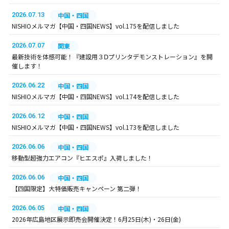
2026.07.13
中国・四国
NISHIOメルマガ【中国・四国NEWS】vol.175を配信しました
2026.07.07
関東
最新技術を体感可能！『建設用３Ⅾプリンタデモンストレーション』を開
催します！
2026.06.22
中国・四国
NISHIOメルマガ【中国・四国NEWS】vol.174を配信しました
2026.06.12
中国・四国
NISHIOメルマガ【中国・四国NEWS】vol.173を配信しました
2026.06.06
中国・四国
移動型超強力エアコン『ヒエスポ』入荷しました！
2026.06.06
中国・四国
【四国限定】大特価販売キャンペーン 第二弾！
2026.06.05
中国・四国
2026年広島地区展示即売会開催決定！6月25日(木)・26日(金)