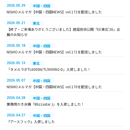
2026.05.29
中国・四国
NISHIOメルマガ【中国・四国NEWS】vol.172を配信しました
2026.05.21
東北
【終了・ご来場ありがとうございました】建設技術公開「EE東北’26」出
展のお知らせ
2026.05.18
中国・四国
NISHIOメルマガ【中国・四国NEWS】vol.171を配信しました
2026.05.13
東北
「タメルラボTL6000N/TL9000N2-D」入荷しました！
2026.05.07
中国・四国
NISHIOメルマガ【中国・四国NEWS】vol.170を配信しました
2026.04.28
中国・四国
業務用かき氷機「Blizzastar J」を入荷しました！
2026.04.27
中国・四国
『アースフック』入荷しました