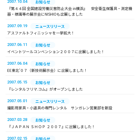
2007.10.04
お知らせ
『第４４回 全国建設労働災害防止大会 in横浜』 安全衛生保護具・測定機
器・標識等の展示会にNISHIOも出展しました
2007.09.19
ニュースリリース
アスファルトフィニッシャを一挙拡大！
2007.06.11
お知らせ
イベントツールコンベンション２００７に出展しました！
2007.06.04
お知らせ
EE東北’０７（新技術展示会）に出展しました！
2007.05.15
お知らせ
『レンタルフリマ.コム』がオープンしました
2007.05.01
ニュースリリース
撮影用家具・小道具の専門レンタル サンガレン営業部を新設
2007.03.28
お知らせ
『ＪＡＰＡＮ ＳＨＯＰ ２００７』に出展しました！
2007.02.15
お知らせ