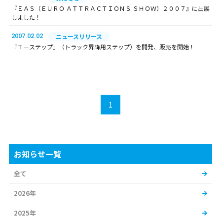
『ＥＡＳ（ＥＵＲＯ ＡＴＴＲＡＣＴＩＯＮＳ ＳＨＯＷ）２００７』に出展
しました！
2007.02.02
ニュースリリース
『Ｔ－ステップ』（トラック昇降用ステップ）を開発、販売を開始！
1
お知らせ一覧
全て
2026年
2025年