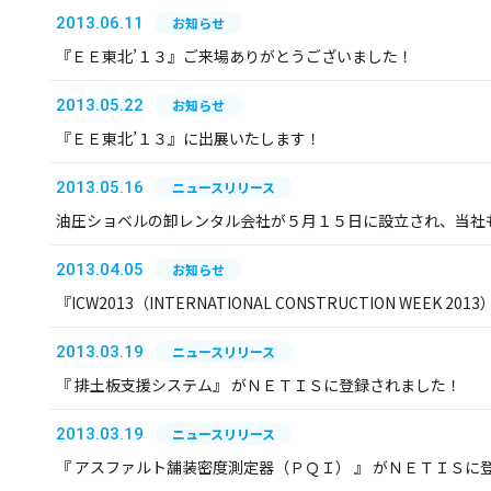
2013.06.11
お知らせ
『ＥＥ東北’１３』ご来場ありがとうございました！
2013.05.22
お知らせ
『ＥＥ東北’１３』に出展いたします！
2013.05.16
ニュースリリース
油圧ショベルの卸レンタル会社が５月１５日に設立され、当社
2013.04.05
お知らせ
『ICW2013（INTERNATIONAL CONSTRUCTION WEEK 
2013.03.19
ニュースリリース
『 排土板支援システム』 がＮＥＴＩＳに登録されました！
2013.03.19
ニュースリリース
『 アスファルト舗装密度測定器（ＰＱＩ） 』 がＮＥＴＩＳに