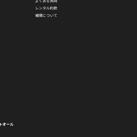
よくある質問
レンタル約款
補償について
トオール