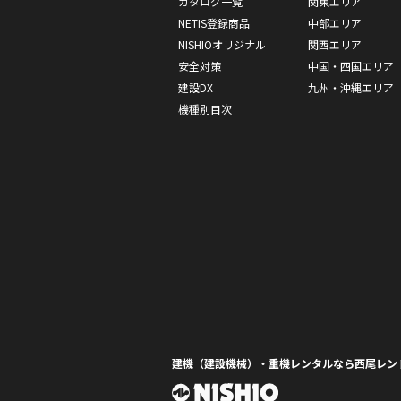
カタログ一覧
関東エリア
NETIS登録商品
中部エリア
NISHIOオリジナル
関西エリア
安全対策
中国・四国エリア
建設DX
九州・沖縄エリア
機種別目次
建機（建設機械）・重機レンタルなら西尾レン