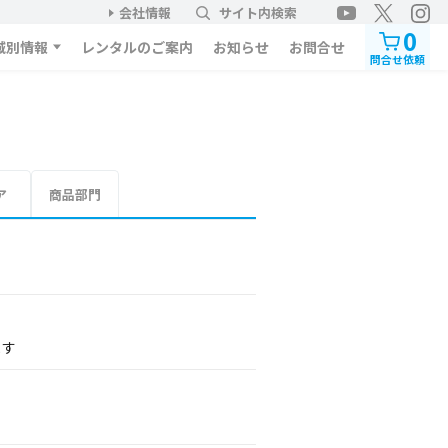
会社情報
サイト内検索
0
域別情報
レンタルのご案内
お知らせ
お問合せ
問合せ依頼
ア
商品部門
ます