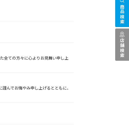
商品検索
店舗検索
れた全ての方々に心よりお見舞い申し上
に謹んでお悔やみ申し上げるとともに、