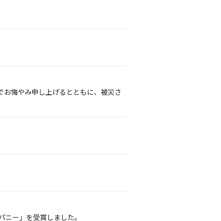
でお悔やみ申し上げるとともに、被災さ
ンパニー」を受賞しました。