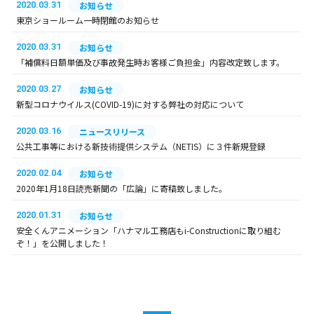
2020.03.31
お知らせ
東京ショールーム一時閉館のお知らせ
2020.03.31
お知らせ
「補償料日額単価及び事故発生時お客様ご負担金」内容改定致します。
2020.03.27
お知らせ
新型コロナウイルス(COVID-19)に対する弊社の対応について
2020.03.16
ニュースリリース
公共工事等における新技術提供システム（NETIS）に３件新規登録
2020.02.04
お知らせ
2020年1月18日読売新聞の「広論」に寄稿致しました。
2020.01.31
お知らせ
安全くんアニメーション「ハナマル工務店もi-Constructionに取り組む
ぞ！」を公開しました！