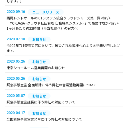
します。）
2020.09.16
ニュースリリース
西尾レントオールのICTシステム統合クラウドシリーズ第一弾<br />
「YOKUASA~クラウド転圧管理 自動帳票システム~」で帳票作成が<br />
1ヶ月あたり約22時間（※当社調べ）の省力化
2020.07.10
お知らせ
令和2年7月豪雨災害において、被災された皆様へ心よりお見舞い申し上げ
ます。
2020.05.26
お知らせ
東京ショールーム営業再開のお知らせ
2020.05.26
お知らせ
緊急事態宣言 全面解除に伴う弊社の営業活動再開について
2020.05.07
お知らせ
緊急事態宣言延長に伴う弊社の対応について
2020.04.17
お知らせ
全国緊急事態宣言発令に伴う弊社の対応について