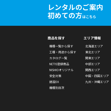
レンタルのご案内
初めての方
はこちら
商品を探す
エリア情報
機種一覧から探す
北海道エリア
工種・用途から探す
東北エリア
カタログ一覧
関東エリア
NETIS登録商品
中部エリア
NISHIOオリジナル
関西エリア
安全対策
中国・四国エリア
建設DX
九州・沖縄エリア
機種別目次