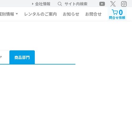
会社情報
サイト内検索
0
域別情報
レンタルのご案内
お知らせ
お問合せ
問合せ依頼
ア
商品部門