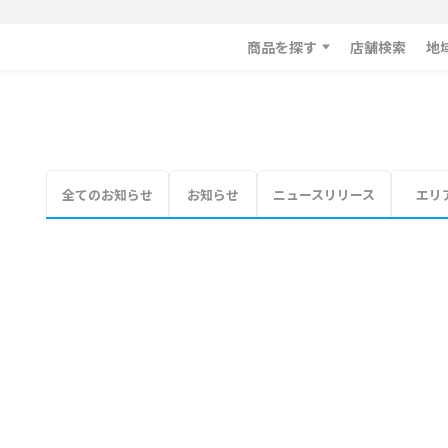
商品を探す
店舗検索
地
全てのお知らせ
お知らせ
ニュースリリース
エリ