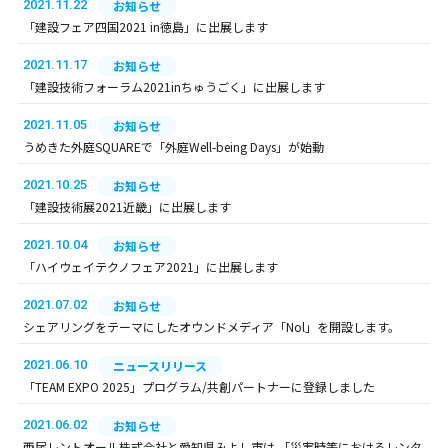
2021.11.22
お知らせ
「建設フェア四国2021 in徳島」に出展します
2021.11.17
お知らせ
「建設技術フォーラム2021inちゅうごく」に出展します
2021.11.05
お知らせ
うめきた外庭SQUAREで「外庭Well-being Days」が始動
2021.10.25
お知らせ
「建設技術展2021近畿」に出展します
2021.10.04
お知らせ
「ハイウェイテクノフェア2021」に出展します
2021.07.02
お知らせ
シェアリングをテーマにしたオウンドメディア「Nol」を開設します。
2021.06.10
ニュースリリース
「TEAM EXPO 2025」プログラム/共創パートナーに登録しました
2021.06.02
お知らせ
西尾レントオール株式会社と愛知県みよし市は 「災害時等におけるレンタ