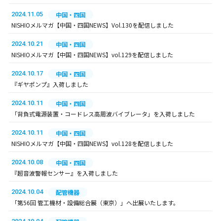
2024.11.05
中国・四国
NISHIOメルマガ【中国・四国NEWS】Vol.130を配信しました
2024.10.21
中国・四国
NISHIOメルマガ【中国・四国NEWS】vol.129を配信しました
2024.10.17
中国・四国
『ギヤポンプ』入荷しました
2024.10.11
中国・四国
「背負式電源装置・コードレス高周波バイブレータ」を入荷しました
2024.10.11
中国・四国
NISHIOメルマガ【中国・四国NEWS】vol.128を配信しました
2024.10.08
中国・四国
『超音波警報センサー』を入荷しました
2024.10.04
配管機器
「第56回 管工機材・設備総合展（東京）」へ出展いたします。