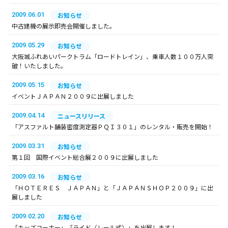
2009.06.01
お知らせ
中古建機の展示即売会開催しました。
2009.05.29
お知らせ
大阪城ふれあいパークトラム「ロードトレイン」、乗車人数１００万人突
破！いたしました。
2009.05.15
お知らせ
イベントＪＡＰＡＮ２００９に出展しました
2009.04.14
ニュースリリース
「アスファルト舗装密度測定器ＰＱＩ３０１」のレンタル・販売を開始！
2009.03.31
お知らせ
第１回 国際イベント総合展２００９に出展しました
2009.03.16
お知らせ
「ＨＯＴＥＲＥＳ ＪＡＰＡＮ」と「ＪＡＰＡＮＳＨＯＰ２００９」に出
展しました
2009.02.20
お知らせ
「キッズコーナー」「ライド（レール式）」を出展します！