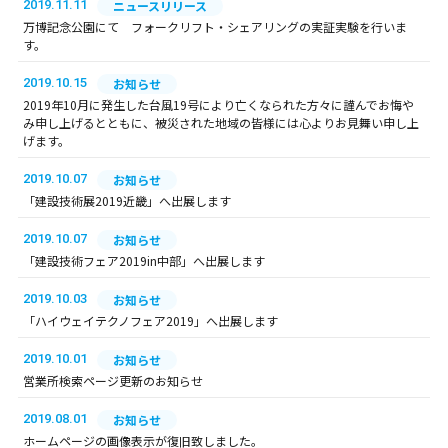
2019.11.11
ニュースリリース
万博記念公園にて フォークリフト・シェアリングの実証実験を行いま
す。
2019.10.15
お知らせ
2019年10月に発生した台風19号により亡くなられた方々に謹んでお悔や
み申し上げるとともに、被災された地域の皆様には心よりお見舞い申し上
げます。
2019.10.07
お知らせ
「建設技術展2019近畿」へ出展します
2019.10.07
お知らせ
「建設技術フェア2019in中部」へ出展します
2019.10.03
お知らせ
「ハイウェイテクノフェア2019」へ出展します
2019.10.01
お知らせ
営業所検索ページ更新のお知らせ
2019.08.01
お知らせ
ホームページの画像表示が復旧致しました。