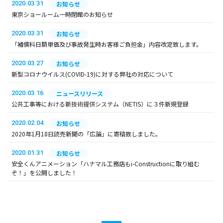
2020.03.31
お知らせ
東京ショールーム一時閉館のお知らせ
2020.03.31
お知らせ
「補償料日額単価及び事故発生時お客様ご負担金」内容改定致します。
2020.03.27
お知らせ
新型コロナウイルス(COVID-19)に対する弊社の対応について
2020.03.16
ニュースリリース
公共工事等における新技術提供システム（NETIS）に３件新規登録
2020.02.04
お知らせ
2020年1月18日読売新聞の「広論」に寄稿致しました。
2020.01.31
お知らせ
安全くんアニメーション「ハナマル工務店もi-Constructionに取り組む
ぞ！」を公開しました！