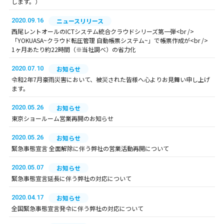
します。）
2020.09.16
ニュースリリース
西尾レントオールのICTシステム統合クラウドシリーズ第一弾<br />
「YOKUASA~クラウド転圧管理 自動帳票システム~」で帳票作成が<br />
1ヶ月あたり約22時間（※当社調べ）の省力化
2020.07.10
お知らせ
令和2年7月豪雨災害において、被災された皆様へ心よりお見舞い申し上げ
ます。
2020.05.26
お知らせ
東京ショールーム営業再開のお知らせ
2020.05.26
お知らせ
緊急事態宣言 全面解除に伴う弊社の営業活動再開について
2020.05.07
お知らせ
緊急事態宣言延長に伴う弊社の対応について
2020.04.17
お知らせ
全国緊急事態宣言発令に伴う弊社の対応について