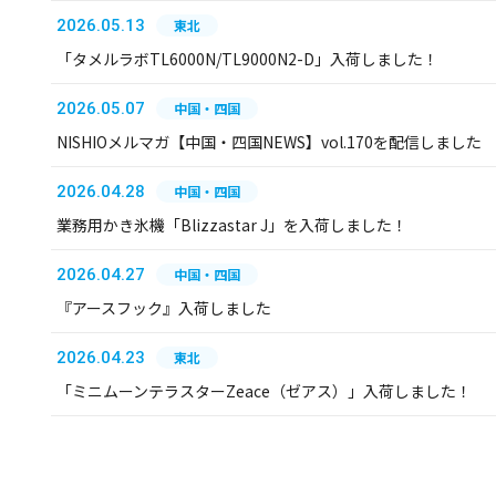
2026.05.13
東北
「タメルラボTL6000N/TL9000N2-D」入荷しました！
2026.05.07
中国・四国
NISHIOメルマガ【中国・四国NEWS】vol.170を配信しました
2026.04.28
中国・四国
業務用かき氷機「Blizzastar J」を入荷しました！
2026.04.27
中国・四国
『アースフック』入荷しました
2026.04.23
東北
「ミニムーンテラスターZeace（ゼアス）」入荷しました！