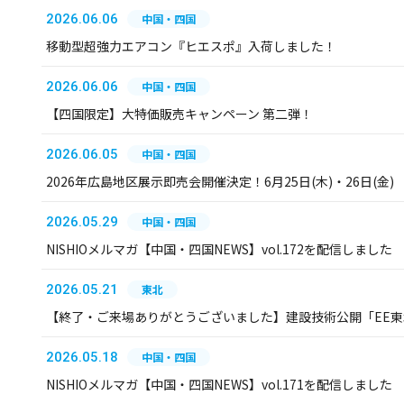
2026.06.06
中国・四国
移動型超強力エアコン『ヒエスポ』入荷しました！
2026.06.06
中国・四国
【四国限定】大特価販売キャンペーン 第二弾！
2026.06.05
中国・四国
2026年広島地区展示即売会開催決定！6月25日(木)・26日(金)
2026.05.29
中国・四国
NISHIOメルマガ【中国・四国NEWS】vol.172を配信しました
2026.05.21
東北
【終了・ご来場ありがとうございました】建設技術公開「EE東北
2026.05.18
中国・四国
NISHIOメルマガ【中国・四国NEWS】vol.171を配信しました