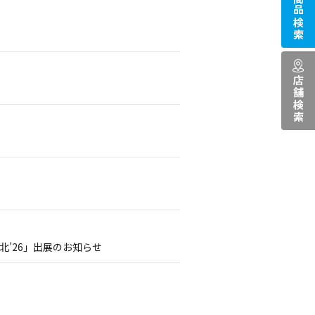
商品検索
店舗検索
’26」出展のお知らせ