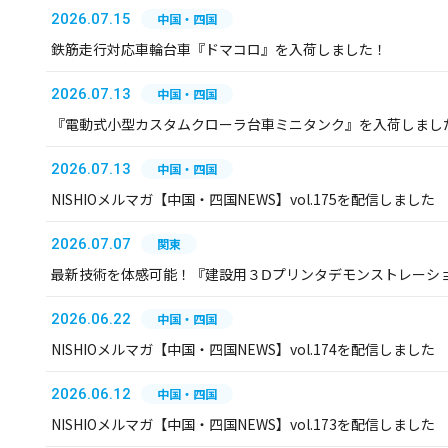
2026.07.15
中国・四国
鉄筋走行対応車輪台車『ドマコロ』を入荷しました！
2026.07.13
中国・四国
『電動式小型カスタムクローラ台車ミニタンク』を入荷しまし
2026.07.13
中国・四国
NISHIOメルマガ【中国・四国NEWS】vol.175を配信しました
2026.07.07
関東
最新技術を体感可能！『建設用３Ⅾプリンタデモンストレーシ
2026.06.22
中国・四国
NISHIOメルマガ【中国・四国NEWS】vol.174を配信しました
2026.06.12
中国・四国
NISHIOメルマガ【中国・四国NEWS】vol.173を配信しました