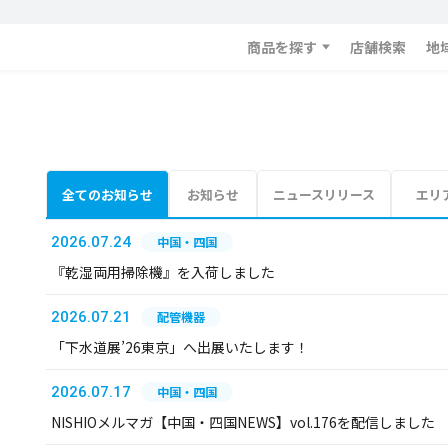
商品を探す
店舗検索
地
全てのお知らせ
お知らせ
ニュースリリース
エリ
2026.07.24
中国・四国
『乾湿両用掃除機』を入荷しました
2026.07.21
配管機器
「下水道展’26東京」へ出展いたします！
2026.07.17
中国・四国
NISHIOメルマガ【中国・四国NEWS】vol.176を配信しました