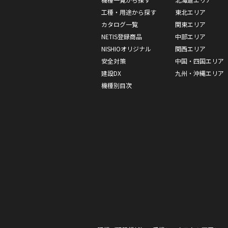
工種・用途から探す
東北エリア
カタログ一覧
関東エリア
NETIS登録商品
中部エリア
NISHIOオリジナル
関西エリア
安全対策
中国・四国エリア
建設DX
九州・沖縄エリア
機種別目次