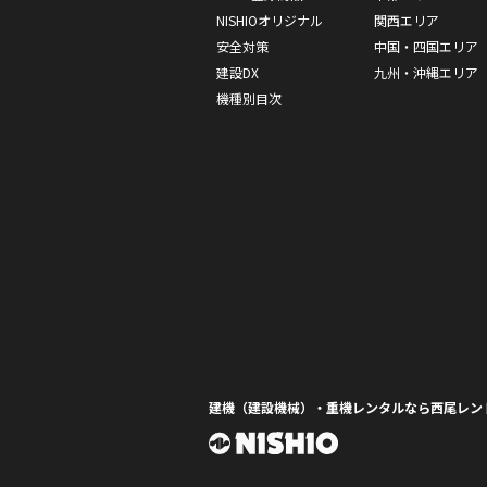
NISHIOオリジナル
関西エリア
安全対策
中国・四国エリア
建設DX
九州・沖縄エリア
機種別目次
建機（建設機械）・重機レンタルなら西尾レン