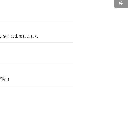
０９」に出展しました
開始！