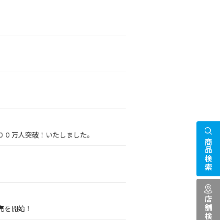
００万人突破！いたしました。
商品検索
店舗検索
売を開始！