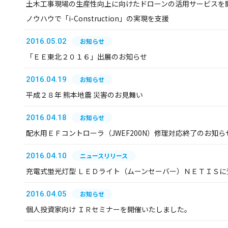
土木工事現場の生産性向上に向けたドローンの活用サービスを
ノウハウで「i-Construction」の実現を支援
2016.05.02
お知らせ
「ＥＥ東北２０１６」出展のお知らせ
2016.04.19
お知らせ
平成２８年 熊本地震 災害のお見舞い
2016.04.18
お知らせ
配水用ＥＦコントローラ（JWEF200N）修理対応終了のお知ら
2016.04.10
ニュースリリース
充電式蛍光灯型 ＬＥＤライト（ムーンセーバー）ＮＥＴＩＳに
2016.04.05
お知らせ
個人投資家向け ＩＲセミナーを開催いたしました。