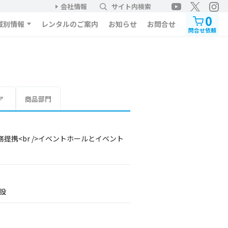
会社情報
サイト内検索
0
域別情報
レンタルのご案内
お知らせ
お問合せ
問合せ依頼
ア
商品部門
携<br />イベントホールとイベント
設