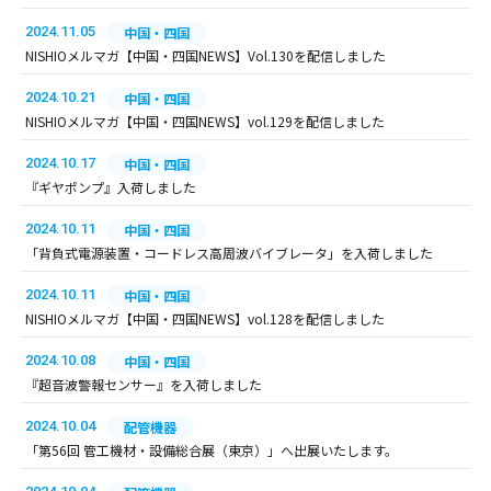
2024.11.05
中国・四国
NISHIOメルマガ【中国・四国NEWS】Vol.130を配信しました
2024.10.21
中国・四国
NISHIOメルマガ【中国・四国NEWS】vol.129を配信しました
2024.10.17
中国・四国
『ギヤポンプ』入荷しました
2024.10.11
中国・四国
「背負式電源装置・コードレス高周波バイブレータ」を入荷しました
2024.10.11
中国・四国
NISHIOメルマガ【中国・四国NEWS】vol.128を配信しました
2024.10.08
中国・四国
『超音波警報センサー』を入荷しました
2024.10.04
配管機器
「第56回 管工機材・設備総合展（東京）」へ出展いたします。