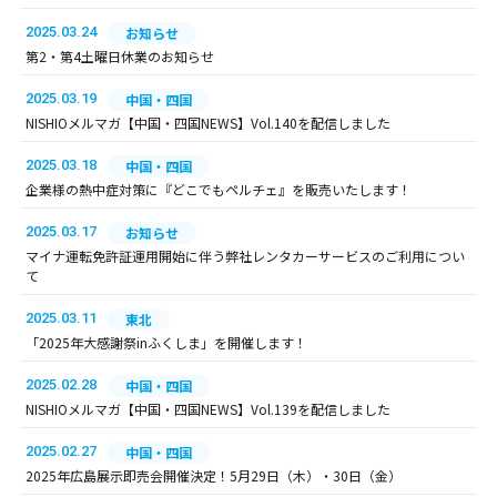
2025.03.24
お知らせ
第2・第4土曜日休業のお知らせ
2025.03.19
中国・四国
NISHIOメルマガ【中国・四国NEWS】Vol.140を配信しました
2025.03.18
中国・四国
企業様の熱中症対策に『どこでもペルチェ』を販売いたします！
2025.03.17
お知らせ
マイナ運転免許証運用開始に伴う弊社レンタカーサービスのご利用につい
て
2025.03.11
東北
「2025年大感謝祭inふくしま」を開催します！
2025.02.28
中国・四国
NISHIOメルマガ【中国・四国NEWS】Vol.139を配信しました
2025.02.27
中国・四国
2025年広島展示即売会開催決定！5月29日（木）・30日（金）