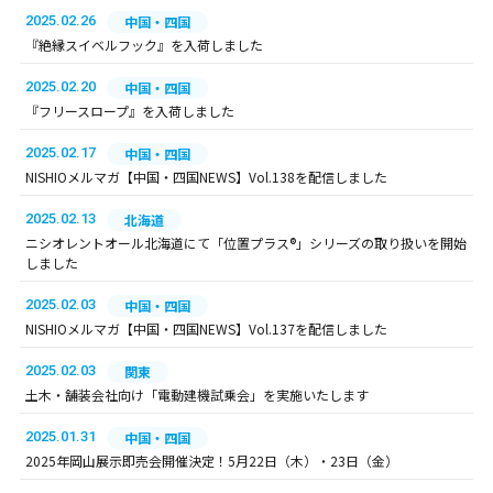
2025.02.26
中国・四国
『絶縁スイベルフック』を入荷しました
2025.02.20
中国・四国
『フリースロープ』を入荷しました
2025.02.17
中国・四国
NISHIOメルマガ【中国・四国NEWS】Vol.138を配信しました
2025.02.13
北海道
ニシオレントオール北海道にて「位置プラス®」シリーズの取り扱いを開始
しました
2025.02.03
中国・四国
NISHIOメルマガ【中国・四国NEWS】Vol.137を配信しました
2025.02.03
関東
土木・舗装会社向け「電動建機試乗会」を実施いたします
2025.01.31
中国・四国
2025年岡山展示即売会開催決定！5月22日（木）・23日（金）