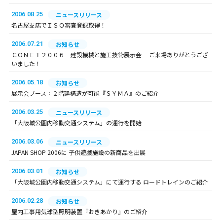
2006.08.25
ニュースリリース
名古屋支店でＩＳＯ審査登録取得！
2006.07.21
お知らせ
ＣＯＮＥＴ２００６－建設機械と施工技術展示会－ ご来場ありがとうござ
いました！
2006.05.18
お知らせ
展示会ブース：２階建構造が可能『ＳＹＭＡ』のご紹介
2006.03.25
ニュースリリース
「大阪城公園内移動交通システム」の運行を開始
2006.03.06
ニュースリリース
JAPAN SHOP 2006に 子供遊戯施設の新商品を出展
2006.03.01
お知らせ
「大阪城公園内移動交通システム」にて運行する ロードトレインのご紹介
2006.02.28
お知らせ
屋内工事用気球型照明装置『おきあかり』のご紹介