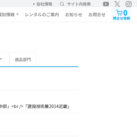
会社情報
サイト内検索
0
域別情報
レンタルのご案内
お知らせ
お問合せ
問合せ依頼
ア
商品部門
部」<br />「建設技術展2014近畿」