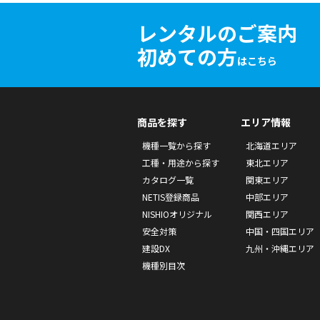
レンタルのご案内
初めての方
はこちら
商品を探す
エリア情報
機種一覧から探す
北海道エリア
工種・用途から探す
東北エリア
カタログ一覧
関東エリア
NETIS登録商品
中部エリア
NISHIOオリジナル
関西エリア
安全対策
中国・四国エリア
建設DX
九州・沖縄エリア
機種別目次