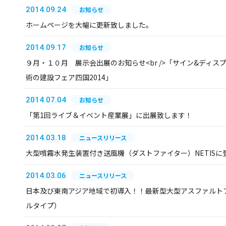
2014.09.24
お知らせ
ホームページを大幅に更新致しました。
2014.09.17
お知らせ
９月・１０月 展示会出展のお知らせ<br />「サイン&ディスプレ
術の建設フェア四国2014」
2014.07.04
お知らせ
「第1回ライブ＆イベント産業展」に出展致します！
2014.03.18
ニュースリリース
大型噴霧水発生装置付き送風機（ダストファイター）NETISに
2014.03.06
ニュースリリース
日本及び東南アジア地域で初導入！！最新型大型アスファルトフ
ルタイプ）