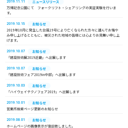
2019.11.11
ニュースリリース
万博記念公園にて フォークリフト・シェアリングの実証実験を行いま
す。
2019.10.15
お知らせ
2019年10月に発生した台風19号により亡くなられた方々に謹んでお悔や
み申し上げるとともに、被災された地域の皆様には心よりお見舞い申し上
げます。
2019.10.07
お知らせ
「建設技術展2019近畿」へ出展します
2019.10.07
お知らせ
「建設技術フェア2019in中部」へ出展します
2019.10.03
お知らせ
「ハイウェイテクノフェア2019」へ出展します
2019.10.01
お知らせ
営業所検索ページ更新のお知らせ
2019.08.01
お知らせ
ホームページの画像表示が復旧致しました。