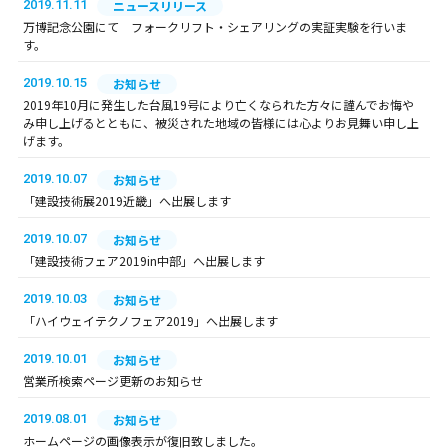
2019.11.11
ニュースリリース
万博記念公園にて フォークリフト・シェアリングの実証実験を行いま
す。
2019.10.15
お知らせ
2019年10月に発生した台風19号により亡くなられた方々に謹んでお悔や
み申し上げるとともに、被災された地域の皆様には心よりお見舞い申し上
げます。
2019.10.07
お知らせ
「建設技術展2019近畿」へ出展します
2019.10.07
お知らせ
「建設技術フェア2019in中部」へ出展します
2019.10.03
お知らせ
「ハイウェイテクノフェア2019」へ出展します
2019.10.01
お知らせ
営業所検索ページ更新のお知らせ
2019.08.01
お知らせ
ホームページの画像表示が復旧致しました。