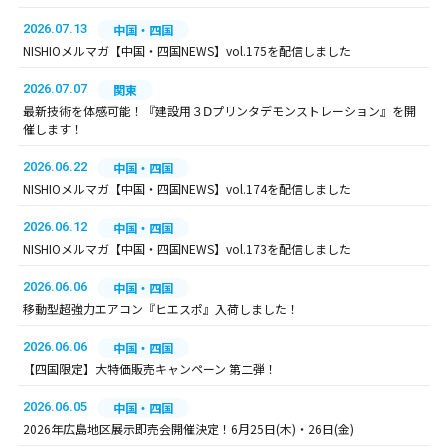
2026.07.13
中国・四国
NISHIOメルマガ【中国・四国NEWS】vol.175を配信しました
2026.07.07
関東
最新技術を体感可能！『建設用３Ⅾプリンタデモンストレーション』を開
催します！
2026.06.22
中国・四国
NISHIOメルマガ【中国・四国NEWS】vol.174を配信しました
2026.06.12
中国・四国
NISHIOメルマガ【中国・四国NEWS】vol.173を配信しました
2026.06.06
中国・四国
移動型超強力エアコン『ヒエスポ』入荷しました！
2026.06.06
中国・四国
【四国限定】大特価販売キャンペーン 第二弾！
2026.06.05
中国・四国
2026年広島地区展示即売会開催決定！6月25日(木)・26日(金)