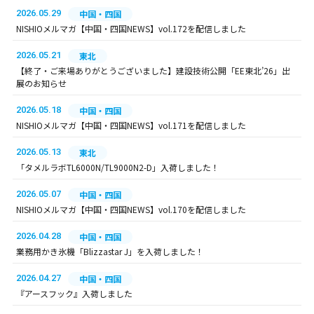
2026.05.29
中国・四国
NISHIOメルマガ【中国・四国NEWS】vol.172を配信しました
2026.05.21
東北
【終了・ご来場ありがとうございました】建設技術公開「EE東北’26」出
展のお知らせ
2026.05.18
中国・四国
NISHIOメルマガ【中国・四国NEWS】vol.171を配信しました
2026.05.13
東北
「タメルラボTL6000N/TL9000N2-D」入荷しました！
2026.05.07
中国・四国
NISHIOメルマガ【中国・四国NEWS】vol.170を配信しました
2026.04.28
中国・四国
業務用かき氷機「Blizzastar J」を入荷しました！
2026.04.27
中国・四国
『アースフック』入荷しました