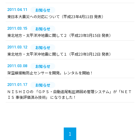
2011.04.11
お知らせ
東日本大震災への対応について（平成23年4月11日 発表）
2011.03.15
お知らせ
東北地方・太平洋沖地震に関して２（平成23年3月15日 発表）
2011.03.12
お知らせ
東北地方・太平洋沖地震に関して１（平成23年3月12日 発表）
2011.03.08
お知らせ
架空線接触防止センサーを開発。レンタルを開始！
2011.01.17
お知らせ
ＮＩＳＨＩＯの 「ＧＰＳ・自動追尾転圧締固め管理システム」が「ＮＥＴ
ＩＳ 事後評価済み技術」 になりました！
1