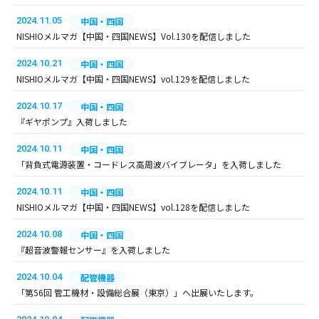
2024.11.05
中国・四国
NISHIOメルマガ【中国・四国NEWS】Vol.130を配信しました
2024.10.21
中国・四国
NISHIOメルマガ【中国・四国NEWS】vol.129を配信しました
2024.10.17
中国・四国
『ギヤポンプ』入荷しました
2024.10.11
中国・四国
「背負式電源装置・コードレス高周波バイブレータ」を入荷しました
2024.10.11
中国・四国
NISHIOメルマガ【中国・四国NEWS】vol.128を配信しました
2024.10.08
中国・四国
『超音波警報センサー』を入荷しました
2024.10.04
配管機器
「第56回 管工機材・設備総合展（東京）」へ出展いたします。